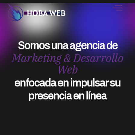
Somos una agencia de
Marketing & Desarrollo
Web
enfocada en impulsar su
presencia en línea